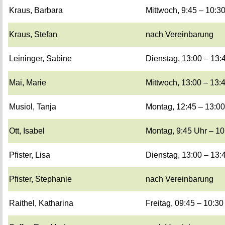
Kraus, Bar­ba­ra
Mitt­woch, 9:45 – 10:3
Kraus, Ste­fan
nach Ver­ein­ba­rung
Lei­nin­ger, Sa­bi­ne
Diens­tag, 13:00 – 13:
Mai, Marie
Mitt­woch, 13:00 – 13:
Mu­si­ol, Tanja
Mon­tag, 12:45 – 13:0
Ott, Isa­bel
Mon­tag, 9:45 Uhr – 1
Pfis­ter, Lisa
Diens­tag, 13:00 – 13:
Pfis­ter, Ste­pha­nie
nach Ver­ein­ba­rung
Rait­hel, Ka­tha­ri­na
Frei­tag, 09:45 – 10:3